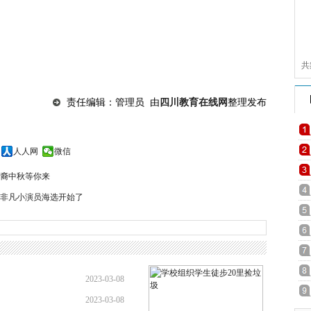
共
责任编辑：管理员 由
四川教育在线网
整理发布
人人网
微信
裔中秋等你来
暨非凡小演员海选开始了
2023-03-08
2023-03-08