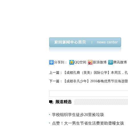
分享到：
QQ空间
新浪微博
腾讯微博
上一篇：
【成都孔裔（英美）国际公学】本周五，孔
下一篇：
【成都非凡少年】2016春晚优秀节目海选
频道精选
学校组织学生徒步20里捡垃圾
点赞！大一男生节省生活费资助聋哑女孩