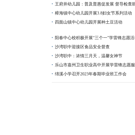
王府井幼儿园：普及普惠促发展 督导检查
樟海镇中心幼儿园开展3.8妇女节系列活动
四面山镇中心幼儿园开展种土豆活动
阳春中心校积极开展“三个一”学雷锋志愿活
沙湾职中迎接区食品安全督查
沙湾职中：浓情三月天，温馨女神节
乐山市嘉州卫生职业高中开展学雷锋志愿服
绵溪小学召开2023年春期毕业班工作会