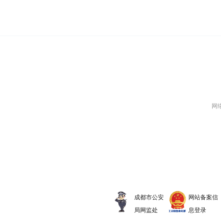
网络
成都市公安
网站备案信
局网监处
息登录