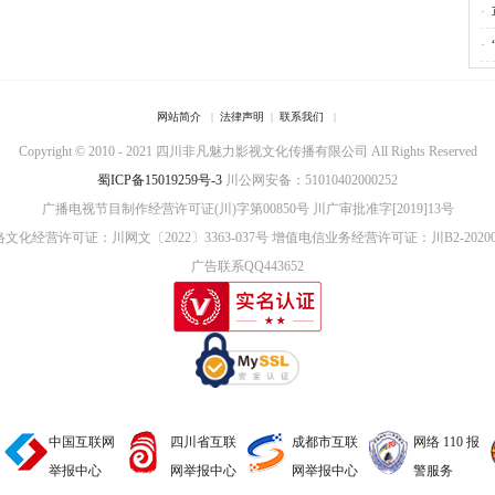
·
·
网站简介
|
法律声明
|
联系我们
|
Copyright © 2010 - 2021 四川非凡魅力影视文化传播有限公司 All Rights Reserved
蜀ICP备15019259号-3
川公网安备：51010402000252
广播电视节目制作经营许可证(川)字第00850号
川广审批准字[2019]13号
文化经营许可证：川网文〔2022〕3363-037号
增值电信业务经营许可证：川B2-20200
广告联系QQ443652
中国互联网
四川省互联
成都市互联
网络 110 报
举报中心
网举报中心
网举报中心
警服务