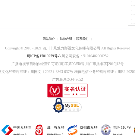
·
·
·
网站简介
|
法律声明
|
联系我们
|
Copyright © 2010 - 2021 四川非凡魅力影视文化传播有限公司 All Rights Reserved
蜀ICP备15019259号-3
川公网安备：51010402000252
广播电视节目制作经营许可证(川)字第00850号
川广审批准字[2019]13号
文化经营许可证：川网文〔2022〕3363-037号
增值电信业务经营许可证：川B2-20200
广告联系QQ443652
中国互联网
四川省互联
成都市互联
网络 110 报