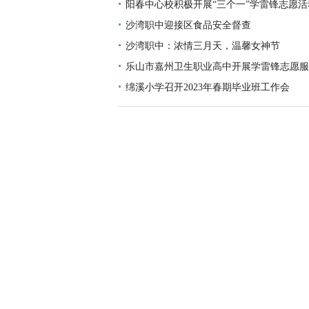
阳春中心校积极开展“三个一”学雷锋志愿活
沙湾职中迎接区食品安全督查
沙湾职中：浓情三月天，温馨女神节
乐山市嘉州卫生职业高中开展学雷锋志愿服
绵溪小学召开2023年春期毕业班工作会