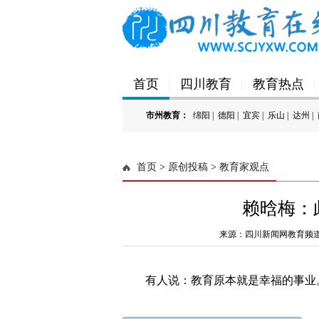
首页
四川教育
教育热点
市州教育：
绵阳
|
德阳
|
宜宾
|
乐山
|
达州
|
'); })();
首页
>
原创投稿
>
教育家观点
赖晗梅：
来源：四川新闻网教育频道
有人说：教育原本就是幸福的事业。