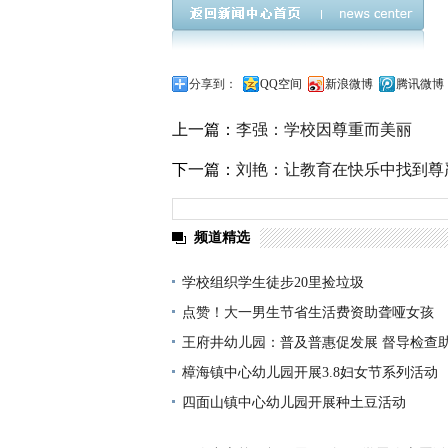
分享到：
QQ空间
新浪微博
腾讯微博
上一篇：
李强：学校因尊重而美丽
下一篇：
刘艳：让教育在快乐中找到尊
频道精选
学校组织学生徒步20里捡垃圾
点赞！大一男生节省生活费资助聋哑女孩
王府井幼儿园：普及普惠促发展 督导检查
樟海镇中心幼儿园开展3.8妇女节系列活动
四面山镇中心幼儿园开展种土豆活动