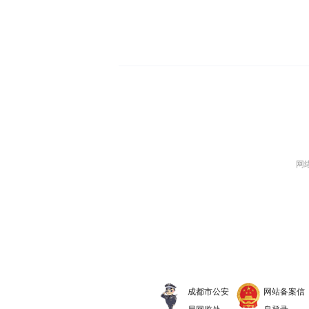
网络
成都市公安
网站备案信